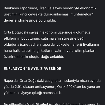
Bankanın raporunda, “İran ile savaş nedeniyle ekonomik
üretimin ikinci çeyrekte durağanlaşması muhtemeldir.”
değerlendirmesinde bulunuldu.
Orta Doğu’daki savaşın ekonomi üzerindeki olumsuz
etkilerinin boyutunun, çatışmaların süresine bağlı
olduğuna işaret edilen raporda, yükselen enerji fiyatlarının
hane halkı talebi ile şirketlerin yatırım ve üretim planları
üzerinde baskı oluşturduğu anlatıldı.
ENFLASYON 16 AYIN ZİRVESİNDE
Raporda, Orta Doğu’daki çatışmalar nedeniyle nisan ayında
yüzde 2,9’a ulaşan enflasyonun, Ocak 2024’ten bu yana en
yüksek seviyeye çıktığı anımsatıldı.
Bu yükselişin özel tüketimi tetiklediği ifade edilen raporda,