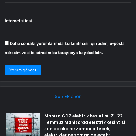
İnternet sitesi
Daha sonraki yorumlarımda kullanılması için adım, e-posta
adresim ve site adresim bu tarayıcıya kaydedilsin.
Son Eklenen
Manisa GDZ elektrik kesintisi! 21-22
Temmuz Manisa’da elektrik kesintisi
son dakika ne zaman bitecek,
elektrikler ne zaman gelecek?