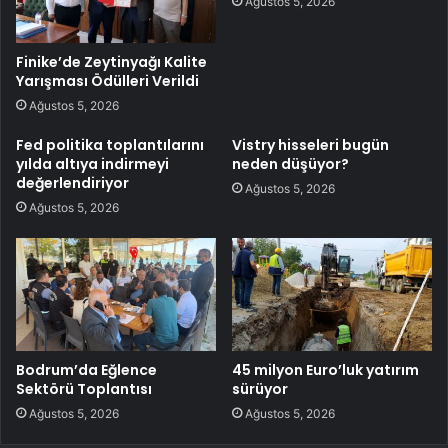
Ağustos 5, 2026
Finike’de Zeytinyağı Kalite
Yarışması Ödülleri Verildi
Ağustos 5, 2026
Fed politika toplantılarını
Vistry hisseleri bugün
yılda altıya indirmeyi
neden düşüyor?
değerlendiriyor
Ağustos 5, 2026
Ağustos 5, 2026
Bodrum’da Eğlence
45 milyon Euro’luk yatırım
Sektörü Toplantısı
sürüyor
Ağustos 5, 2026
Ağustos 5, 2026