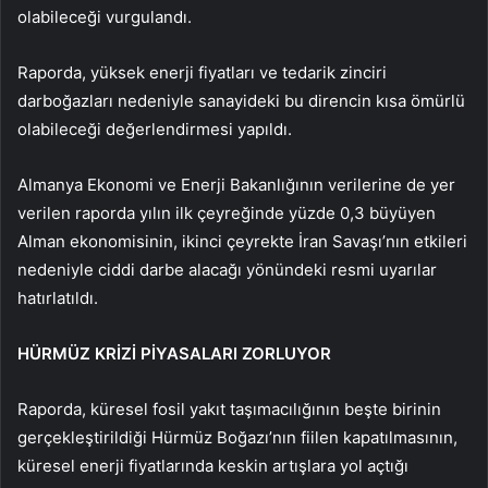
olabileceği vurgulandı.
Raporda, yüksek enerji fiyatları ve tedarik zinciri
darboğazları nedeniyle sanayideki bu direncin kısa ömürlü
olabileceği değerlendirmesi yapıldı.
Almanya Ekonomi ve Enerji Bakanlığının verilerine de yer
verilen raporda yılın ilk çeyreğinde yüzde 0,3 büyüyen
Alman ekonomisinin, ikinci çeyrekte İran Savaşı’nın etkileri
nedeniyle ciddi darbe alacağı yönündeki resmi uyarılar
hatırlatıldı.
HÜRMÜZ KRİZİ PİYASALARI ZORLUYOR
Raporda, küresel fosil yakıt taşımacılığının beşte birinin
gerçekleştirildiği Hürmüz Boğazı’nın fiilen kapatılmasının,
küresel enerji fiyatlarında keskin artışlara yol açtığı