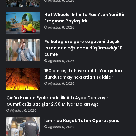
Ağustos 6, 2026
Hot Wheels: Infinite Rush’tan Yeni Bir
Fragman Paylaşıldı
Ağustos 6, 2026
Psikologlara göre özgüveni düşük
insanların ağzından düşürmediği 10
cümle
Ağustos 6, 2026
150 bin kişi tahliye edildi: Yangınları
durduramayınca atları saldılar
Ağustos 6, 2026
Çin’in Hainan Eyaletinde İlk Altı Ayda Denizaşırı
Gümrüksüz Satışlar 2,90 Milyar Doları Aştı
Ağustos 6, 2026
İzmir’de Kaçak Tütün Operasyonu
Ağustos 6, 2026