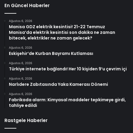
En Güncel Haberler
Ağustos 6, 2026
Manisa GDZ elektrik kesintisi! 21-22 Temmuz
Manisa’da elektrik kesintisi son dakika ne zaman
bitecek, elektrikler ne zaman gelecek?
Ağustos 6, 2026
Eskişehir’de Kurban Bayramı Kutlaması
Ağustos 6, 2026
Türkiye internete bağlandı! Her 10 kişiden 9’u çevrim içi
Ağustos 6, 2026
Narlıdere Zabıtasında Yaka Kamerası Dönemi
Ağustos 6, 2026
Fabrikada alarm: Kimyasal maddeler tepkimeye girdi,
tahliye edildi
Rastgele Haberler