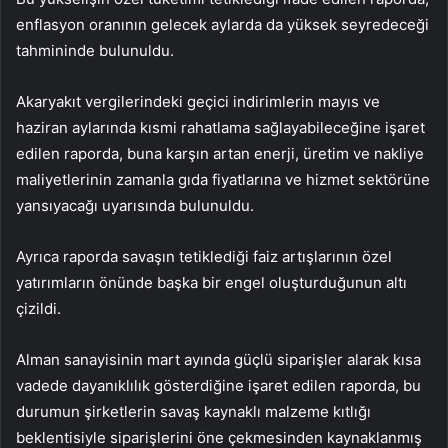
enflasyon oranının gelecek aylarda da yüksek seyredeceği
tahmininde bulunuldu.
Akaryakıt vergilerindeki geçici indirimlerin mayıs ve
haziran aylarında kısmi rahatlama sağlayabileceğine işaret
edilen raporda, buna karşın artan enerji, üretim ve nakliye
maliyetlerinin zamanla gıda fiyatlarına ve hizmet sektörüne
yansıyacağı uyarısında bulunuldu.
Ayrıca raporda savaşın tetiklediği faiz artışlarının özel
yatırımların önünde başka bir engel oluşturduğunun altı
çizildi.
Alman sanayisinin mart ayında güçlü siparişler alarak kısa
vadede dayanıklılık gösterdiğine işaret edilen raporda, bu
durumun şirketlerin savaş kaynaklı malzeme kıtlığı
beklentisiyle siparişlerini öne çekmesinden kaynaklanmış