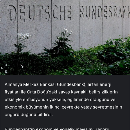
Almanya Merkez Bankası (Bundesbank), artan enerji
fiyatları ile Orta Doğu’daki savaş kaynaklı belirsizliklerin
etkisiyle enflasyonun yükseliş eğiliminde olduğunu ve
ekonomik büyümenin ikinci çeyrekte yatay seyretmesinin
öngörüldüğünü bildirdi.
Bundesbank’ın ekonomiye yönelik mayıs ayı raporu