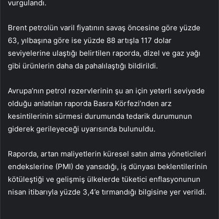
vurgulandı.
Brent petrolün varil fiyatının savaş öncesine göre yüzde
63, yılbaşına göre ise yüzde 88 artışla 117 dolar
seviyelerine ulaştığı belirtilen raporda, dizel ve gaz yağı
gibi ürünlerin daha da pahalılaştığı bildirildi.
Avrupa’nın petrol rezervlerinin şu an için yeterli seviyede
olduğu anlatılan raporda Basra Körfezi’nden arz
kesintilerinin sürmesi durumunda tedarik durumunun
giderek gerileyeceği uyarısında bulunuldu.
Raporda, artan maliyetlerin küresel satın alma yöneticileri
endekslerine (PMI) de yansıdığı, iş dünyası beklentilerinin
kötüleştiği ve gelişmiş ülkelerde tüketici enflasyonunun
nisan itibarıyla yüzde 3,4’e tırmandığı bilgisine yer verildi.