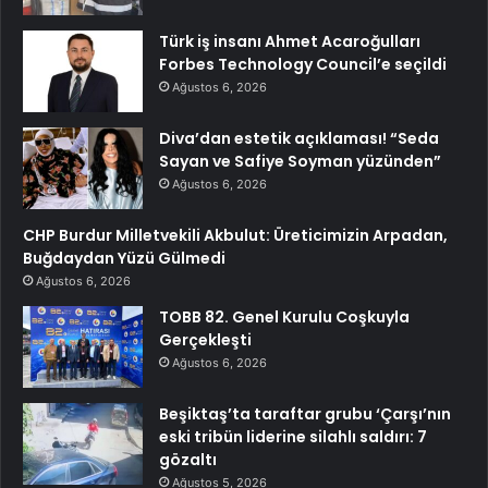
Türk iş insanı Ahmet Acaroğulları
Forbes Technology Council’e seçildi
Ağustos 6, 2026
Diva’dan estetik açıklaması! “Seda
Sayan ve Safiye Soyman yüzünden”
Ağustos 6, 2026
CHP Burdur Milletvekili Akbulut: Üreticimizin Arpadan,
Buğdaydan Yüzü Gülmedi
Ağustos 6, 2026
TOBB 82. Genel Kurulu Coşkuyla
Gerçekleşti
Ağustos 6, 2026
Beşiktaş’ta taraftar grubu ‘Çarşı’nın
eski tribün liderine silahlı saldırı: 7
gözaltı
Ağustos 5, 2026