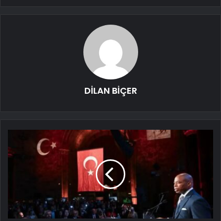
DİLAN BİÇER