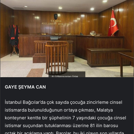
GAYE ŞEYMA CAN
İstanbul Bağcılar’da çok sayıda çocuğa zincirleme cinsel
istismarda bulunulduğunun ortaya çıkması, Malatya
konteyner kentte bir şüphelinin 7 yaşındaki çocuğa cinsel
istismar suçundan tutuklanması üzerine 81 ilin barosu
ortak bir açıklama yaptı. Barolar, bu iki olayın son yıllarda