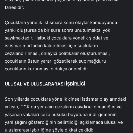
tanesidir.
Çocuklara yönelik istismara konu olaylar kamuoyunda
yankı oluştursa da bir süre sonra unutulmakta, yok
sayılmaktadır. Halbuki çocuklara yönelik şiddet ve
istismarın ortadan kaldırılması için suçluların
cezalandırılması, önleyici politikalar oluşturulması,
çocukların üstün yararı gözetilerek suç mağduru
çocukların korunması oldukça önemlidir.
ULUSAL VE ULUSLARARASI İŞBİRLİĞİ
Son yıllarda çocuklara yönelik cinsel istismar olaylarındaki
artışın, TCK da yer alan cezaların caydırıcı olmadığını ve
yaşanan vakaları ceza hukuku boyutuna indirgemenin
yanlışlığını gösterdiğinin belirtildiği açıklamada ulusal ve
uluslararası işbirliğine şöyle dikkat çekildi: