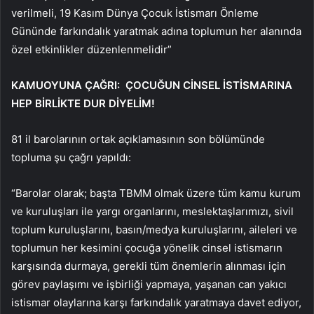
verilmeli, 19 Kasım Dünya Çocuk İstismarı Önleme
Gününde farkındalık yaratmak adına toplumun her alanında
özel etkinlikler düzenlenmelidir”
KAMUOYUNA ÇAĞRI: ÇOCUĞUN CİNSEL İSTİSMARINA
HEP BİRLİKTE DUR DİYELİM!
81 il barolarının ortak açıklamasının son bölümünde
topluma şu çağrı yapıldı:
“Barolar olarak; başta TBMM olmak üzere tüm kamu kurum
ve kuruluşları ile yargı organlarını, meslektaşlarımızı, sivil
toplum kuruluşlarını, basın/medya kuruluşlarını, aileleri ve
toplumun her kesimini çocuğa yönelik cinsel istismarın
karşısında durmaya, gerekli tüm önemlerin alınması için
görev paylaşımı ve işbirliği yapmaya, yaşanan can yakıcı
istismar olaylarına karşı farkındalık yaratmaya davet ediyor,