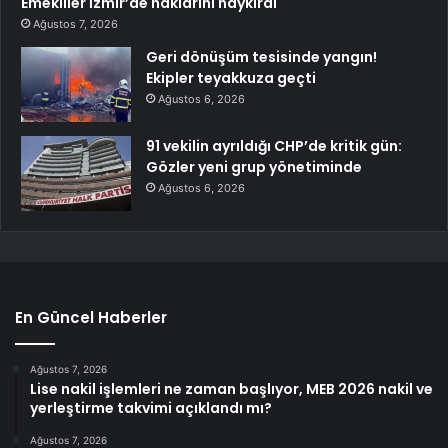
Emekliler İzmir’de haklarını haykırdı
Ağustos 7, 2026
Geri dönüşüm tesisinde yangın!
Ekipler teyakkuza geçti
Ağustos 6, 2026
91 vekilin ayrıldığı CHP’de kritik gün:
Gözler yeni grup yönetiminde
Ağustos 6, 2026
En Güncel Haberler
Ağustos 7, 2026
Lise nakil işlemleri ne zaman başlıyor, MEB 2026 nakil ve
yerleştirme takvimi açıklandı mı?
Ağustos 7, 2026