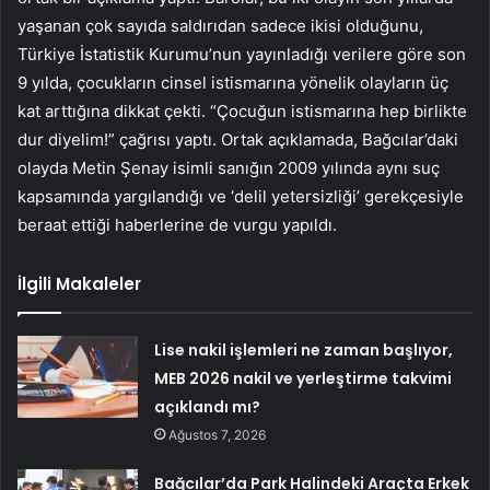
yaşanan çok sayıda saldırıdan sadece ikisi olduğunu,
Türkiye İstatistik Kurumu’nun yayınladığı verilere göre son
9 yılda, çocukların cinsel istismarına yönelik olayların üç
kat arttığına dikkat çekti. “Çocuğun istismarına hep birlikte
dur diyelim!” çağrısı yaptı. Ortak açıklamada, Bağcılar’daki
olayda Metin Şenay isimli sanığın 2009 yılında aynı suç
kapsamında yargılandığı ve ‘delil yetersizliği’ gerekçesiyle
beraat ettiği haberlerine de vurgu yapıldı.
İlgili Makaleler
Lise nakil işlemleri ne zaman başlıyor,
MEB 2026 nakil ve yerleştirme takvimi
açıklandı mı?
Ağustos 7, 2026
Bağcılar’da Park Halindeki Araçta Erkek