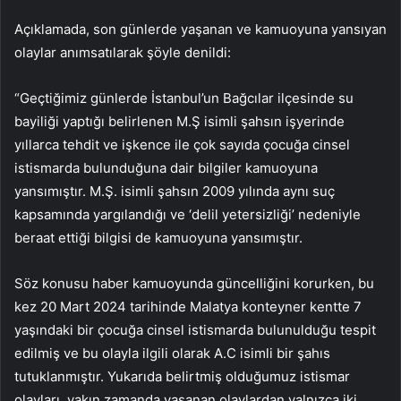
Açıklamada, son günlerde yaşanan ve kamuoyuna yansıyan
olaylar anımsatılarak şöyle denildi:
“Geçtiğimiz günlerde İstanbul’un Bağcılar ilçesinde su
bayiliği yaptığı belirlenen M.Ş isimli şahsın işyerinde
yıllarca tehdit ve işkence ile çok sayıda çocuğa cinsel
istismarda bulunduğuna dair bilgiler kamuoyuna
yansımıştır. M.Ş. isimli şahsın 2009 yılında aynı suç
kapsamında yargılandığı ve ‘delil yetersizliği’ nedeniyle
beraat ettiği bilgisi de kamuoyuna yansımıştır.
Söz konusu haber kamuoyunda güncelliğini korurken, bu
kez 20 Mart 2024 tarihinde Malatya konteyner kentte 7
yaşındaki bir çocuğa cinsel istismarda bulunulduğu tespit
edilmiş ve bu olayla ilgili olarak A.C isimli bir şahıs
tutuklanmıştır. Yukarıda belirtmiş olduğumuz istismar
olayları, yakın zamanda yaşanan olaylardan yalnızca iki