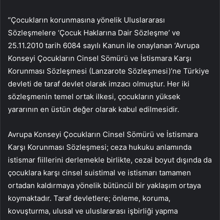
“Çocukların korunmasına yönelik Uluslararası
Sözleşmelere ‘Çocuk Haklarına Dair Sözleşme’ ve
25.11.2010 tarih 6084 sayılı Kanun ile onaylanan ‘Avrupa
Konseyi Çocukların Cinsel Sömürü ve İstismara Karşı
Korunması Sözleşmesi (Lanzarote Sözleşmesi)’ne Türkiye
devleti de taraf devlet olarak imzacı olmuştur. Her iki
sözleşmenin temel ortak ilkesi, çocukların yüksek
yararının en üstün değer olarak kabul edilmesidir.
Avrupa Konseyi Çocukların Cinsel Sömürü ve İstismara
Karşı Korunması Sözleşmesi; ceza hukuku anlamında
istismar fiillerini derlemekle birlikte, cezai boyut dışında da
çocuklara karşı cinsel suistimal ve istismarı tamamen
ortadan kaldırmaya yönelik bütüncül bir yaklaşım ortaya
koymaktadır. Taraf devletlere; önleme, koruma,
kovuşturma, ulusal ve uluslararası işbirliği yapma