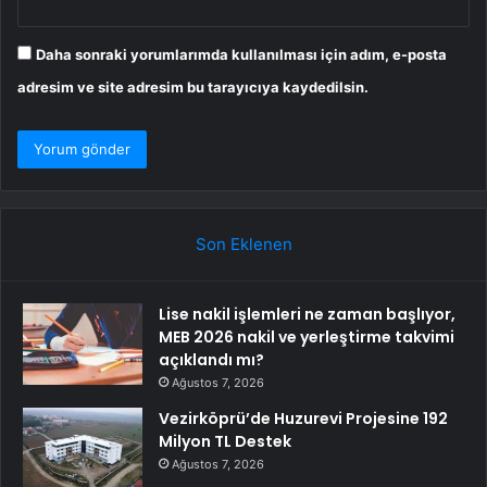
Daha sonraki yorumlarımda kullanılması için adım, e-posta
adresim ve site adresim bu tarayıcıya kaydedilsin.
Son Eklenen
Lise nakil işlemleri ne zaman başlıyor,
MEB 2026 nakil ve yerleştirme takvimi
açıklandı mı?
Ağustos 7, 2026
Vezirköprü’de Huzurevi Projesine 192
Milyon TL Destek
Ağustos 7, 2026