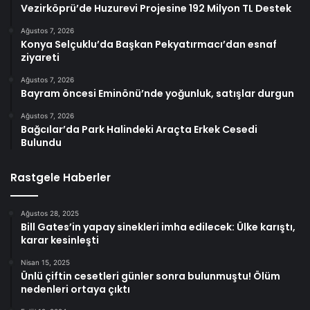
Vezirköprü’de Huzurevi Projesine 192 Milyon TL Destek
Ağustos 7, 2026
Konya Selçuklu’da Başkan Pekyatırmacı’dan esnaf
ziyareti
Ağustos 7, 2026
Bayram öncesi Eminönü’nde yoğunluk, satışlar durgun
Ağustos 7, 2026
Bağcılar’da Park Halindeki Araçta Erkek Cesedi
Bulundu
Rastgele Haberler
Ağustos 28, 2025
Bill Gates’in yapay sinekleri imha edilecek: Ülke karıştı,
karar kesinleşti
Nisan 15, 2025
Ünlü çiftin cesetleri günler sonra bulunmuştu! Ölüm
nedenleri ortaya çıktı