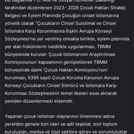
tarafından düzenlenen 2023- 2028 Çocuk Hakları Strateji
Belgesi ve Eylem Planında Çocuğun cinsel istismarına
yönelik olarak “Çocukların Cinsel Suistimal ve Cinsel
İstismara Karşı Korunmasına İlişkin Avrupa Konseyi
Sözleşmesi’ne yer verilmiş olmakla birlikte, eylem planında
yer alan hükümlerin ivedilikle uygulanması, TBMM
bünyesinde kurulan ‘Çocuk İstismarının Araştırılması
Komisyonunun’ kapsamının genişletilerek TBMM
bünyesinde daimi ‘Çocuk Hakları Komisyonu’nun’
kurulması, 5395 sayılı Çocuk Koruma Kanunun Avrupa
Konseyi Çocukların Cinsel Sömürü ve İstismara Karşı
Korunması Sözleşmesinin temel ilkeleri esas alınarak
yeniden düzenlenmesi elzemdir.
Yaşanan çocuk istismarı olaylarının önlenmesi adına
yerelden genele tüm idari ve adli teşkilat, sivil toplum
kuruluşları, medya ve özel sektöre görev ve sorumluluklar