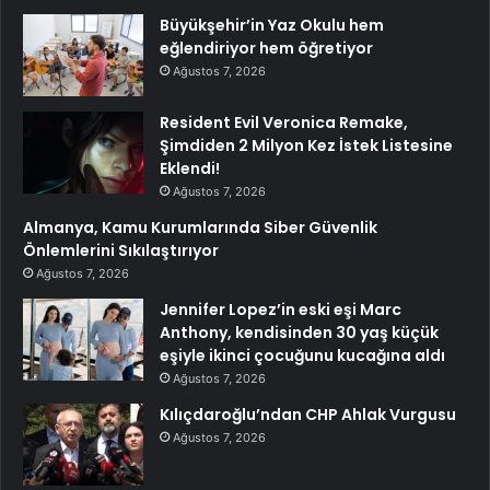
Büyükşehir’in Yaz Okulu hem
eğlendiriyor hem öğretiyor
Ağustos 7, 2026
Resident Evil Veronica Remake,
Şimdiden 2 Milyon Kez İstek Listesine
Eklendi!
Ağustos 7, 2026
Almanya, Kamu Kurumlarında Siber Güvenlik
Önlemlerini Sıkılaştırıyor
Ağustos 7, 2026
Jennifer Lopez’in eski eşi Marc
Anthony, kendisinden 30 yaş küçük
eşiyle ikinci çocuğunu kucağına aldı
Ağustos 7, 2026
Kılıçdaroğlu’ndan CHP Ahlak Vurgusu
Ağustos 7, 2026