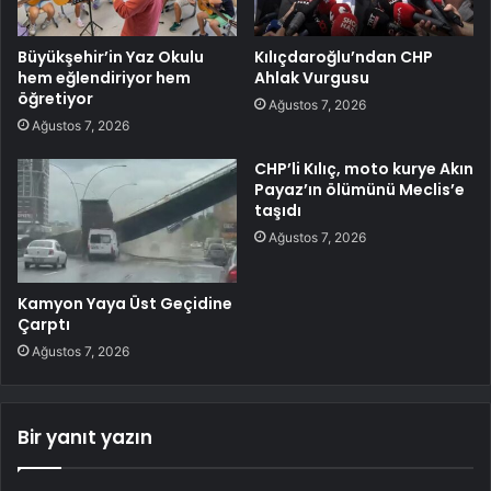
Büyükşehir’in Yaz Okulu
Kılıçdaroğlu’ndan CHP
hem eğlendiriyor hem
Ahlak Vurgusu
öğretiyor
Ağustos 7, 2026
Ağustos 7, 2026
CHP’li Kılıç, moto kurye Akın
Payaz’ın ölümünü Meclis’e
taşıdı
Ağustos 7, 2026
Kamyon Yaya Üst Geçidine
Çarptı
Ağustos 7, 2026
Bir yanıt yazın