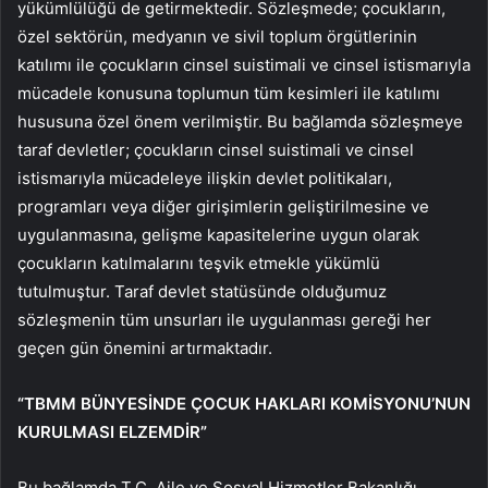
yükümlülüğü de getirmektedir. Sözleşmede; çocukların,
özel sektörün, medyanın ve sivil toplum örgütlerinin
katılımı ile çocukların cinsel suistimali ve cinsel istismarıyla
mücadele konusuna toplumun tüm kesimleri ile katılımı
hususuna özel önem verilmiştir. Bu bağlamda sözleşmeye
taraf devletler; çocukların cinsel suistimali ve cinsel
istismarıyla mücadeleye ilişkin devlet politikaları,
programları veya diğer girişimlerin geliştirilmesine ve
uygulanmasına, gelişme kapasitelerine uygun olarak
çocukların katılmalarını teşvik etmekle yükümlü
tutulmuştur. Taraf devlet statüsünde olduğumuz
sözleşmenin tüm unsurları ile uygulanması gereği her
geçen gün önemini artırmaktadır.
“TBMM BÜNYESİNDE ÇOCUK HAKLARI KOMİSYONU’NUN
KURULMASI ELZEMDİR”
Bu bağlamda T.C. Aile ve Sosyal Hizmetler Bakanlığı