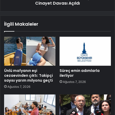
Cinayet Davası Açıldı
İlgili Makaleler
Ünlü mafyanın eşi
Süreç emin adımlarla
cezaevinden çıktı: Takipçi
ilerliyor
sayısı yarım milyonu geçti
Ağustos 7, 2026
Ağustos 7, 2026