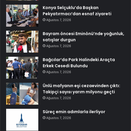
Konya Selçuklu’da Başkan
Pekyatırmacı’dan esnaf ziyareti
Ağustos 7, 2026
Bayram öncesi Eminönü’nde yoğunluk,
satışlar durgun
Ağustos 7, 2026
Bağcılar’da Park Halindeki Araçta
Erkek Cesedi Bulundu
Ağustos 7, 2026
Ünlü mafyanın eşi cezaevinden çıktı:
Takipçi sayısı yarım milyonu geçti
Ağustos 7, 2026
Süreç emin adımlarla ilerliyor
Ağustos 7, 2026