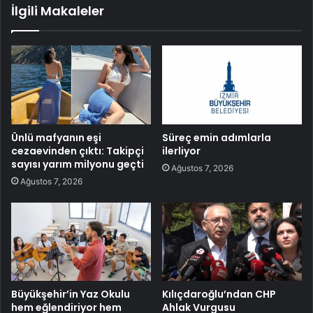
İlgili Makaleler
Ünlü mafyanın eşi
Süreç emin adımlarla
cezaevinden çıktı: Takipçi
ilerliyor
sayısı yarım milyonu geçti
Ağustos 7, 2026
Ağustos 7, 2026
Büyükşehir’in Yaz Okulu
Kılıçdaroğlu’ndan CHP
hem eğlendiriyor hem
Ahlak Vurgusu