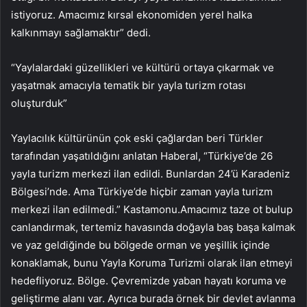
istiyoruz. Amacımız kırsal ekonomiden yerel halka
kalkınmayı sağlamaktır” dedi.
“Yaylalardaki güzellikleri ve kültürü ortaya çıkarmak ve
yaşatmak amacıyla tematik bir yayla turizm rotası
oluşturduk”
Yaylacılık kültürünün çok eski çağlardan beri Türkler
tarafından yaşatıldığını anlatan Haberal, “Türkiye’de 26
yayla turizm merkezi ilan edildi. Bunlardan 24’ü Karadeniz
Bölgesi’nde. Ama Türkiye’de hiçbir zaman yayla turizm
merkezi ilan edilmedi.” Kastamonu.Amacımız taze ot bulup
canlandırmak, tertemiz havasında doğayla baş başa kalmak
ve yaz geldiğinde bu bölgede orman ve yeşillik içinde
konaklamak, bunu Yayla Koruma Turizmi olarak ilan etmeyi
hedefliyoruz. Bölge. Çevremizde yaban hayatı koruma ve
geliştirme alanı var. Ayrıca burada örnek bir devlet avlanma