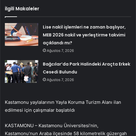
İlgili Makaleler
Lise nakil işlemleri ne zaman başlıyor,
MEB 2026 nakil ve yerleştirme takvimi
açıklandı mı?
Ağustos 7, 2026
Bağcılar’da Park Halindeki Araçta Erkek
Cesedi Bulundu
Ağustos 7, 2026
Kastamonu yaylalarının Yayla Koruma Turizm Alanı ilan
edilmesi için çalışmalar başlatıldı
KASTAMONU – Kastamonu Üniversitesi’nin,
Kastamonu’nun Araba ilçesinde 58 kilometrelik güzergah