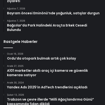
ziyareti
Ağustos 7, 2026
Bayram öncesi Eminönü’nde yoğunluk, satışlar durgun
Ağustos 7, 2026
Bağcılar’da Park Halindeki Araçta Erkek Cesedi
Bulundu
Rastgele Haberler
Ocak 16, 2026
Ordu’da otopark bulmak artık çok kolay
Aralık 27, 2025
A101 marketler akıllı araç içi kamera ve güvenlik
kamerası satıyor
Aralık 30, 2024
Yandex Ads 2025’in AdTech trendlerini açıkladı
Şubat 13, 2026
Trabzon ve çevre illerde “Milli Ağaçlandırma Günü”
kapsamında fidan dikildi