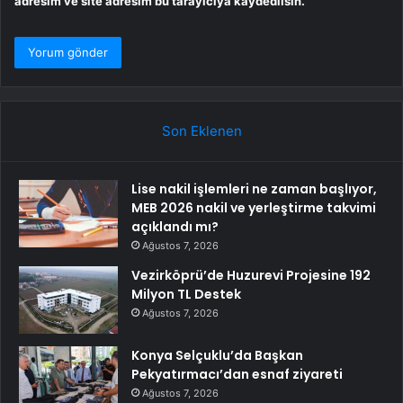
adresim ve site adresim bu tarayıcıya kaydedilsin.
Son Eklenen
Lise nakil işlemleri ne zaman başlıyor,
MEB 2026 nakil ve yerleştirme takvimi
açıklandı mı?
Ağustos 7, 2026
Vezirköprü’de Huzurevi Projesine 192
Milyon TL Destek
Ağustos 7, 2026
Konya Selçuklu’da Başkan
Pekyatırmacı’dan esnaf ziyareti
Ağustos 7, 2026