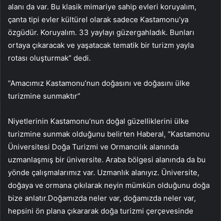
alanı da var. Bu klasik mimariye sahip evleri koruyalım,
çanta tipi evler kültürel olarak sadece Kastamonu’ya
özgüdür. Koruyalım. 33 yaylayı güzergahladık. Bunları
ortaya çıkaracak ve yaşatacak tematik bir turizm yayla
rotası oluşturmak” dedi.
“Amacımız Kastamonu’nun doğasını ve doğasını ülke
turizmine sunmaktır”
Niyetlerinin Kastamonu’nun doğal güzelliklerini ülke
turizmine sunmak olduğunu belirten Haberal, “Kastamonu
Üniversitesi Doğa Turizmi ve Ormancılık alanında
uzmanlaşmış bir üniversite. Araba bölgesi alanında da bu
yönde çalışmalarımız var. Uzmanlık alanıyız. Üniversite,
doğaya ve ormana çıkılarak neyin mümkün olduğunu doğa
bize anlatır.Doğamızda neler var, doğamızda neler var,
hepsini ön plana çıkararak doğa turizmi çerçevesinde