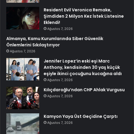
Resident Evil Veronica Remake,
Şimdiden 2 Milyon Kez İstek Listesine
Eklendi!
Ağustos 7, 2026
Almanya, Kamu Kurumlarında Siber Güvenlik
Önlemlerini Sıkılaştırıyor
Ağustos 7, 2026
Jennifer Lopez’in eski eşi Marc
Anthony, kendisinden 30 yaş küçük
eşiyle ikinci çocuğunu kucağına aldı
Ağustos 7, 2026
Kılıçdaroğlu’ndan CHP Ahlak Vurgusu
Ağustos 7, 2026
Kamyon Yaya Üst Geçidine Çarptı
Ağustos 7, 2026