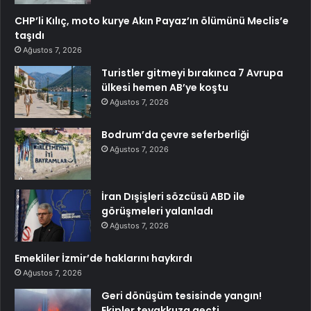
CHP’li Kılıç, moto kurye Akın Payaz’ın ölümünü Meclis’e
taşıdı
Ağustos 7, 2026
Turistler gitmeyi bırakınca 7 Avrupa
ülkesi hemen AB’ye koştu
Ağustos 7, 2026
Bodrum’da çevre seferberliği
Ağustos 7, 2026
İran Dışişleri sözcüsü ABD ile
görüşmeleri yalanladı
Ağustos 7, 2026
Emekliler İzmir’de haklarını haykırdı
Ağustos 7, 2026
Geri dönüşüm tesisinde yangın!
Ekipler teyakkuza geçti