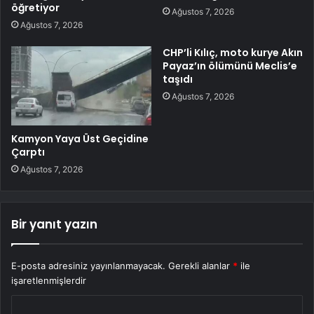
öğretiyor
Ağustos 7, 2026
Ağustos 7, 2026
CHP’li Kılıç, moto kurye Akın
Payaz’ın ölümünü Meclis’e
taşıdı
Ağustos 7, 2026
Kamyon Yaya Üst Geçidine
Çarptı
Ağustos 7, 2026
Bir yanıt yazın
E-posta adresiniz yayınlanmayacak.
Gerekli alanlar
*
ile
işaretlenmişlerdir
Y