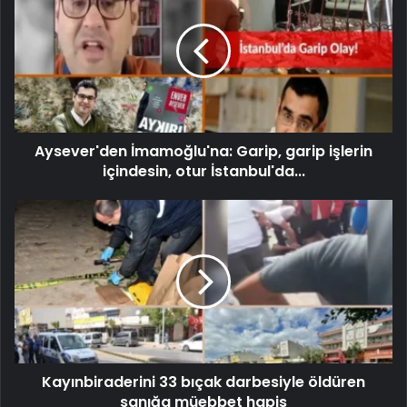
Aysever'den İmamoğlu'na: Garip, garip işlerin
içindesin, otur İstanbul'da...
Kayınbiraderini 33 bıçak darbesiyle öldüren
sanığa müebbet hapis