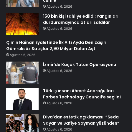
cümle
Ağustos 6, 2026
150 bin kişi tahliye edildi: Yangınları
durduramayınca atları saldılar
Ağustos 6, 2026
Çin’in Hainan Eyaletinde İlk Altı Ayda Denizaşırı
Gümrüksüz Satışlar 2,90 Milyar Doları Aştı
Ağustos 6, 2026
İzmir’de Kaçak Tütün Operasyonu
Ağustos 6, 2026
Türk iş insanı Ahmet Acaroğulları
Forbes Technology Council’e seçildi
Ağustos 6, 2026
Diva’dan estetik açıklaması! “Seda
Sayan ve Safiye Soyman yüzünden”
Ağustos 6, 2026