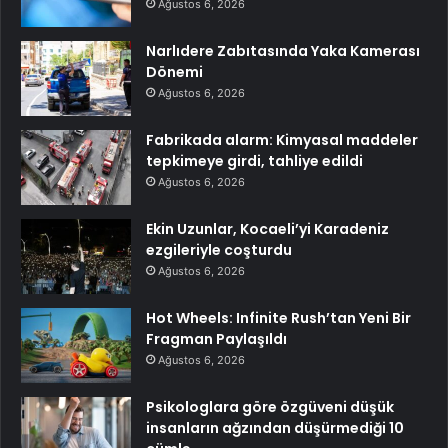
Ağustos 6, 2026
Narlıdere Zabıtasında Yaka Kamerası
Dönemi
Ağustos 6, 2026
Fabrikada alarm: Kimyasal maddeler
tepkimeye girdi, tahliye edildi
Ağustos 6, 2026
Ekin Uzunlar, Kocaeli’yi Karadeniz
ezgileriyle coşturdu
Ağustos 6, 2026
Hot Wheels: Infinite Rush’tan Yeni Bir
Fragman Paylaşıldı
Ağustos 6, 2026
Psikologlara göre özgüveni düşük
insanların ağzından düşürmediği 10