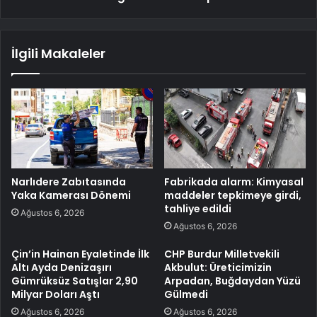
İlgili Makaleler
Narlıdere Zabıtasında
Fabrikada alarm: Kimyasal
Yaka Kamerası Dönemi
maddeler tepkimeye girdi,
tahliye edildi
Ağustos 6, 2026
Ağustos 6, 2026
Çin’in Hainan Eyaletinde İlk
CHP Burdur Milletvekili
Altı Ayda Denizaşırı
Akbulut: Üreticimizin
Gümrüksüz Satışlar 2,90
Arpadan, Buğdaydan Yüzü
Milyar Doları Aştı
Gülmedi
Ağustos 6, 2026
Ağustos 6, 2026