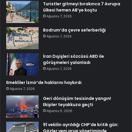
Turistler gitmeyi bırakınca 7 Avrupa
ülkesi hemen AB’ye koştu
Ağustos 7, 2026
Bodrum’da çevre seferberliği
Ağustos 7, 2026
İran Dışişleri sözcüsü ABD ile
görüşmeleri yalanladı
Ağustos 7, 2026
Emekliler İzmir’de haklarını haykırdı
Ağustos 7, 2026
Geri dönüşüm tesisinde yangın!
Ekipler teyakkuza geçti
Ağustos 6, 2026
91 vekilin ayrıldığı CHP’de kritik gün:
Gözler yeni grup yönetiminde