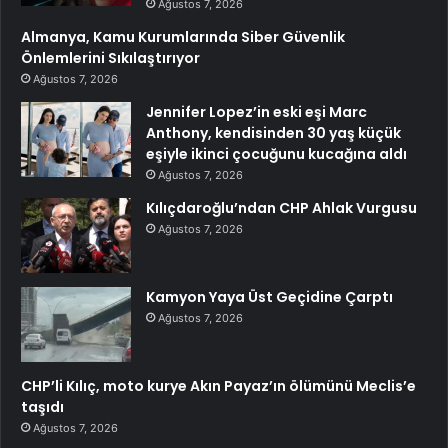
Ağustos 7, 2026
Almanya, Kamu Kurumlarında Siber Güvenlik
Önlemlerini Sıkılaştırıyor
Ağustos 7, 2026
Jennifer Lopez’in eski eşi Marc
Anthony, kendisinden 30 yaş küçük
eşiyle ikinci çocuğunu kucağına aldı
Ağustos 7, 2026
Kılıçdaroğlu’ndan CHP Ahlak Vurgusu
Ağustos 7, 2026
Kamyon Yaya Üst Geçidine Çarptı
Ağustos 7, 2026
CHP’li Kılıç, moto kurye Akın Payaz’ın ölümünü Meclis’e
taşıdı
Ağustos 7, 2026