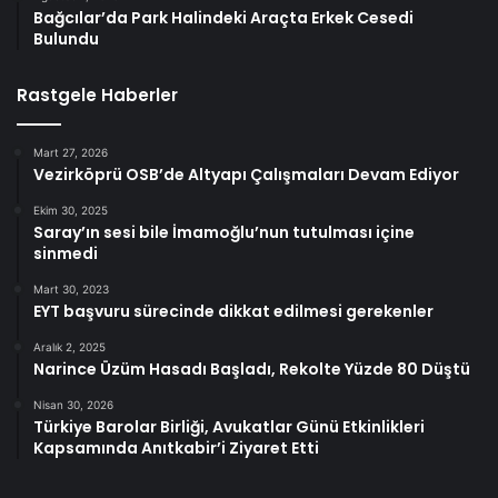
Bağcılar’da Park Halindeki Araçta Erkek Cesedi
Bulundu
Rastgele Haberler
Mart 27, 2026
Vezirköprü OSB’de Altyapı Çalışmaları Devam Ediyor
Ekim 30, 2025
Saray’ın sesi bile İmamoğlu’nun tutulması içine
sinmedi
Mart 30, 2023
EYT başvuru sürecinde dikkat edilmesi gerekenler
Aralık 2, 2025
Narince Üzüm Hasadı Başladı, Rekolte Yüzde 80 Düştü
Nisan 30, 2026
Türkiye Barolar Birliği, Avukatlar Günü Etkinlikleri
Kapsamında Anıtkabir’i Ziyaret Etti