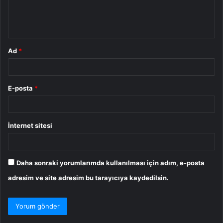
m
*
Ad
*
E-posta
*
İnternet sitesi
Daha sonraki yorumlarımda kullanılması için adım, e-posta
adresim ve site adresim bu tarayıcıya kaydedilsin.