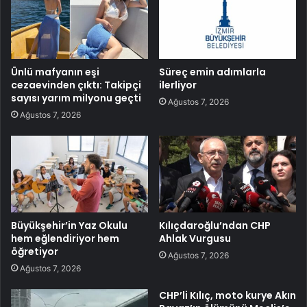
Ünlü mafyanın eşi
Süreç emin adımlarla
cezaevinden çıktı: Takipçi
ilerliyor
sayısı yarım milyonu geçti
Ağustos 7, 2026
Ağustos 7, 2026
Büyükşehir’in Yaz Okulu
Kılıçdaroğlu’ndan CHP
hem eğlendiriyor hem
Ahlak Vurgusu
öğretiyor
Ağustos 7, 2026
Ağustos 7, 2026
CHP’li Kılıç, moto kurye Akın