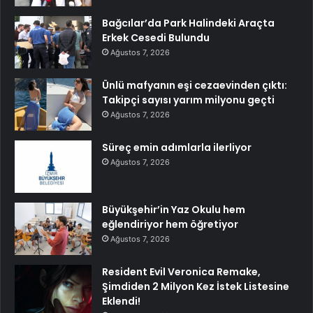
Bağcılar’da Park Halindeki Araçta
Erkek Cesedi Bulundu
Ağustos 7, 2026
Ünlü mafyanın eşi cezaevinden çıktı:
Takipçi sayısı yarım milyonu geçti
Ağustos 7, 2026
Süreç emin adımlarla ilerliyor
Ağustos 7, 2026
Büyükşehir’in Yaz Okulu hem
eğlendiriyor hem öğretiyor
Ağustos 7, 2026
Resident Evil Veronica Remake,
Şimdiden 2 Milyon Kez İstek Listesine
Eklendi!